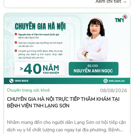
Xem chi tiết
→
làm việc như sau: Thời gian làm việc Buổi sáng: 07h00 –
11h30 Buổi chiều: 13h30 – 17h00
Chuyên trang sức khoẻ
08/08/2026
CHUYÊN GIA HÀ NỘI TRỰC TIẾP THĂM KHÁM TẠI
BỆNH VIỆN TNH LẠNG SƠN
Nhằm mang đến cho người dân Lạng Sơn cơ hội tiếp cận
dịch vụ y tế chất lượng cao ngay tại địa phương, Bệnh