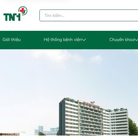
Giới thiệu
Hệ thống bệnh viện
Chuyên khoa