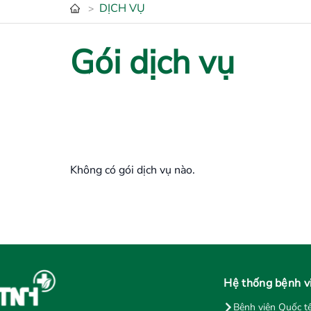
DỊCH VỤ
>
Gói dịch vụ
Không có gói dịch vụ nào.
Hệ thống bệnh v
Bệnh viện Quốc t